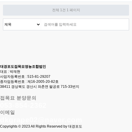
전체 1건
1 페이지
대경포도접목묘영농조합법인
대표 : 박재현
사업자등록번호 : 515-81-29207
종자업등록번호 : 제16-2005-20-82호
38411 경상북도 경산시 와촌면 팔공로 715-33번지
접목묘 분양문의
053-854-2362
이메일
dkgrape02@naver.com
Copyrights © 2023 All Rights Reserved by 대경포도