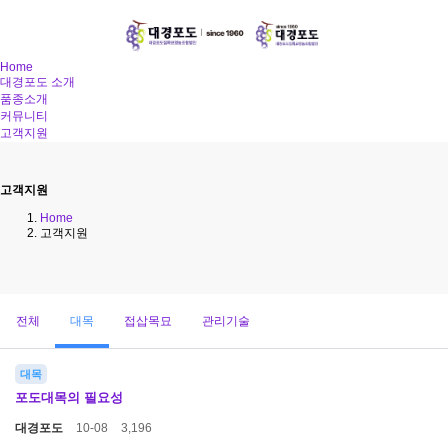
Home
대경포도 소개
품종소개
커뮤니티
고객지원
고객지원
Home
고객지원
전체
대목
접삽목묘
관리기술
대목
포도대목의 필요성
대경포도
10-08
3,196